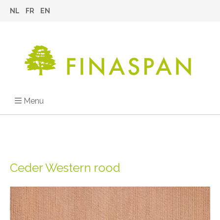
NL
FR
EN
Menu
Ceder Western rood