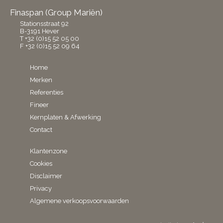
Finaspan (Group Mariën)
Stationsstraat 92
B-3191 Hever
T +32 (0)15 52 05 00
F +32 (0)15 52 09 64
Home
Merken
Referenties
Fineer
Kernplaten & Afwerking
Contact
Klantenzone
Cookies
Disclaimer
Privacy
Algemene verkoopsvoorwaarden