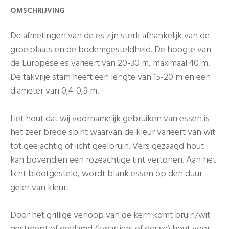
OMSCHRIJVING
De afmetingen van de es zijn sterk afhankelijk van de
groeiplaats en de bodemgesteldheid. De hoogte van
de Europese es varieert van 20-30 m, maximaal 40 m.
De takvrije stam heeft een lengte van 15-20 m en een
diameter van 0,4-0,9 m.
Het hout dat wij voornamelijk gebruiken van essen is
het zeer brede spint waarvan de kleur varieert van wit
tot geelachtig of licht geelbruin. Vers gezaagd hout
kan bovendien een rozeachtige tint vertonen. Aan het
licht blootgesteld, wordt blank essen op den duur
geler van kleur.
Door het grillige verloop van de kern komt bruin/wit
gestreept of gevlamd (kwartiers of dosse) hout voor,