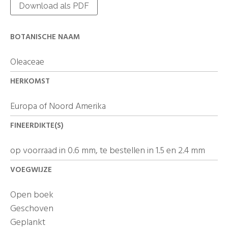
Download als PDF
BOTANISCHE NAAM
Oleaceae
HERKOMST
Europa of Noord Amerika
FINEERDIKTE(S)
op voorraad in 0.6 mm, te bestellen in 1.5 en 2.4 mm
VOEGWIJZE
Open boek
Geschoven
Geplankt