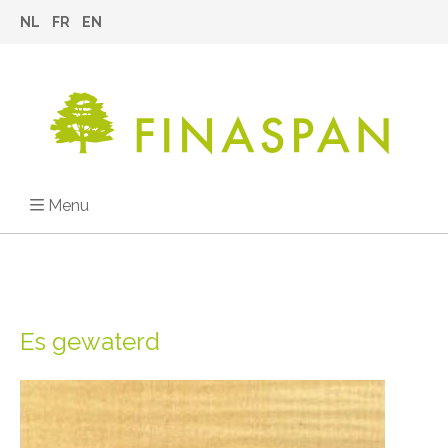
NL
FR
EN
Menu
Es gewaterd