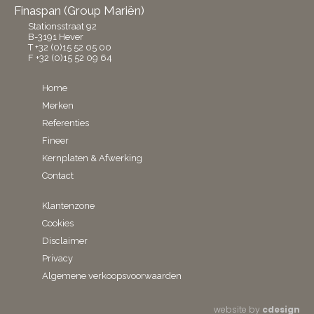
Finaspan (Group Mariën)
Stationsstraat 92
B-3191 Hever
T +32 (0)15 52 05 00
F +32 (0)15 52 09 64
Home
Merken
Referenties
Fineer
Kernplaten & Afwerking
Contact
Klantenzone
Cookies
Disclaimer
Privacy
Algemene verkoopsvoorwaarden
website by
cdesign