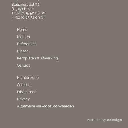
Stationsstraat 92
B-3191 Hever
T +32 (0)15 52 05 00
F +32 (0)15 52 09 64
Home
Merken
Referenties
Fineer
Kernplaten & Afwerking
Contact
Klantenzone
Cookies
Disclaimer
Privacy
Algemene verkoopsvoorwaarden
website by
cdesign