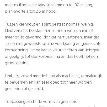
rechte cilindrische takvrije stammen tot 30 m lang,
plankwortels tot 2,5 m hoog.
Tussen kernhout en spint bestaat normaal weinig
kleurverschil. De stammen kunnen wel een min of
meer grillig gevormd, donker hart vertonen, maar dat
is een niet gewenste bruine verkleuring en geen echte
kernvorming. Limba kan in kleur variëren van lichtgeel
of geelgrijs tot donkerbruin, nu en dan heeft het een
groenige tint.
Limba is, zowel met de hand als machinaal, gemakkelijk
te bewerken en kan zeer goed tot fineer worden
gesneden of geschild.
Toepassingen : In de vorm van gefineerd