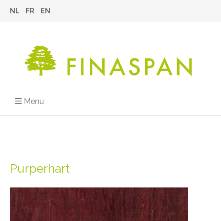
NL
FR
EN
Menu
Purperhart