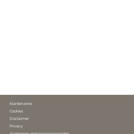
Klantenzone
Cookies
Disclaimer
Privacy
Algemene verkoopsvoorwaarden