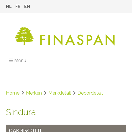
NL
FR
EN
Menu
Home
Merken
Merkdetail
Decordetail
Sindura
OAK BISCOTTI