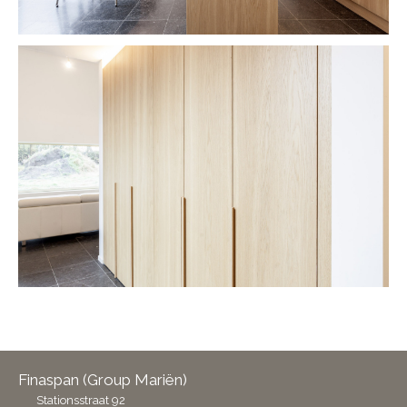
Finaspan (Group Mariën)
Stationsstraat 92