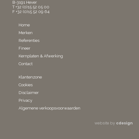
B-3191 Hever
T +32 (0)15 52 05 00
F +32 (0)15 52 09 64
Home
Merken
Referenties
Fineer
Kernplaten & Afwerking
Contact
Klantenzone
Cookies
Disclaimer
Privacy
Algemene verkoopsvoorwaarden
website by
cdesign