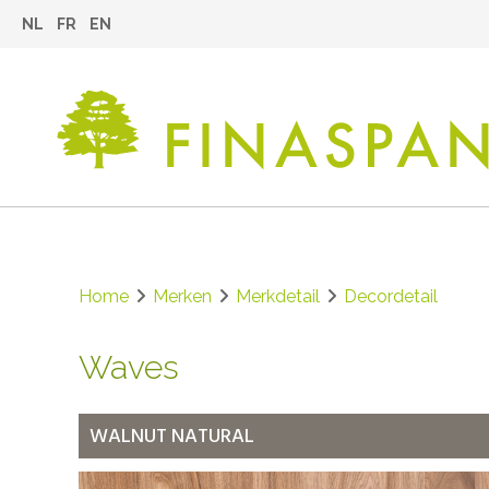
NL
FR
EN
Home
Merken
Merkdetail
Decordetail
Waves
WALNUT NATURAL