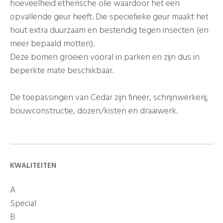
hoeveelheid etherische olie waardoor het een
opvallende geur heeft. Die speciefieke geur maakt het
hout extra duurzaam en bestendig tegen insecten (en
meer bepaald motten).
Deze bomen groeien vooral in parken en zijn dus in
beperkte mate beschikbaar.
De toepassingen van Cedar zijn fineer, schrijnwerkerij,
bouwconstructie, dozen/kisten en draaiwerk.
KWALITEITEN
A
Special
B