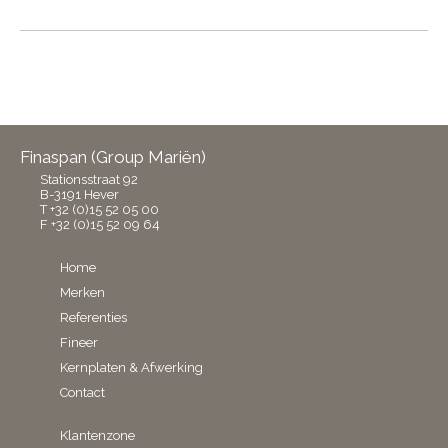
Finaspan (Group Mariën)
Stationsstraat 92
B-3191 Hever
T +32 (0)15 52 05 00
F +32 (0)15 52 09 64
Home
Merken
Referenties
Fineer
Kernplaten & Afwerking
Contact
Klantenzone