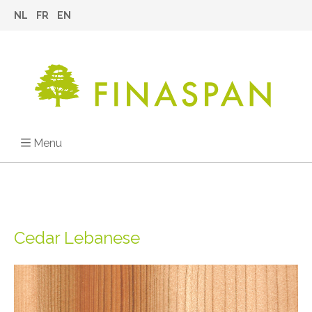
NL
FR
EN
Menu
Cedar Lebanese