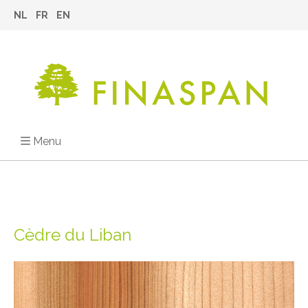
NL
FR
EN
Menu
Cèdre du Liban