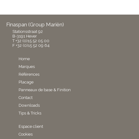
Finaspan (Group Mariën)
Stationsstraat 92
B-3191 Hever
T +32 (0)15 52 05 00
F +32 (0)15 52 09 64
Home
Marques
Références
Placage
Panneaux de base & Finition
Contact
Downloads
Tips & Tricks
Espace client
Cookies