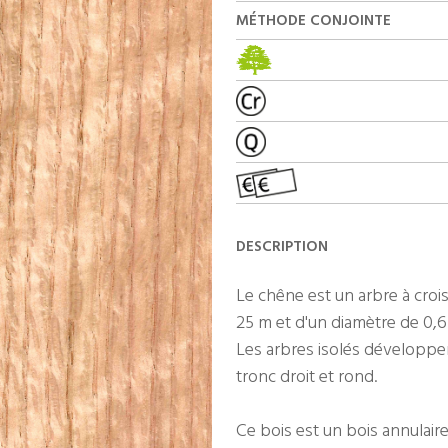
MÉTHODE CONJOINTE
DESCRIPTION
Le chêne est un arbre à cro
25 m et d'un diamètre de 0,6
Les arbres isolés développe
tronc droit et rond.
Ce bois est un bois annulaire