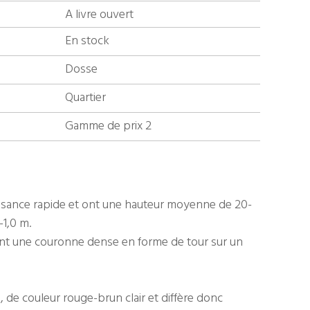
A livre ouvert
En stock
Dosse
Quartier
Gamme de prix 2
issance rapide et ont une hauteur moyenne de 20-
-1,0 m.
nt une couronne dense en forme de tour sur un
, de couleur rouge-brun clair et diffère donc