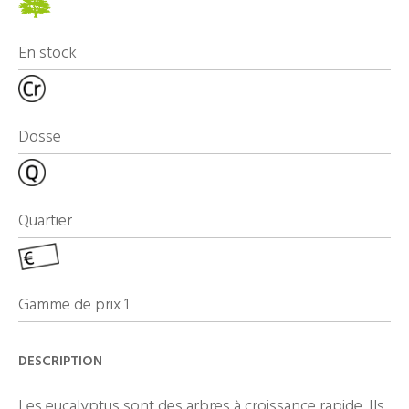
En stock
Dosse
Quartier
Gamme de prix 1
DESCRIPTION
Les eucalyptus sont des arbres à croissance rapide. Ils