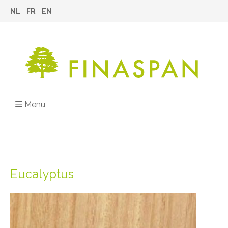
NL
FR
EN
Menu
Eucalyptus