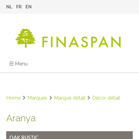
NL
FR
EN
Menu
Home
Marques
Marque détail
Décor détail
Aranya
OAK RUSTIC