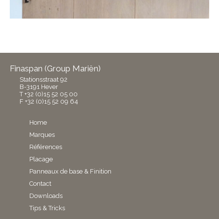
Finaspan (Group Mariën)
Stationsstraat 92
B-3191 Hever
T +32 (0)15 52 05 00
F +32 (0)15 52 09 64
Home
Marques
Références
Placage
Panneaux de base & Finition
Contact
Downloads
Tips & Tricks