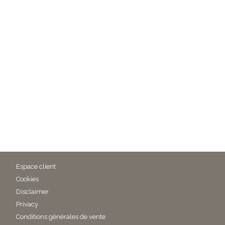
Espace client
Cookies
Disclaimer
Privacy
Conditions générales de vente