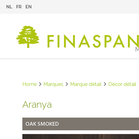
NL
FR
EN
M
Home
Marques
Marque détail
Décor détail
Aranya
OAK SMOKED