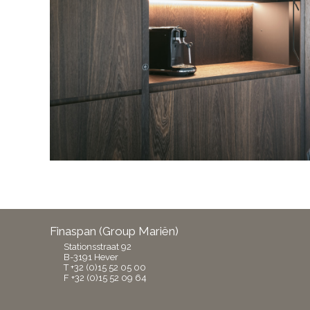
Finaspan (Group Mariën)
Stationsstraat 92
B-3191 Hever
T +32 (0)15 52 05 00
F +32 (0)15 52 09 64