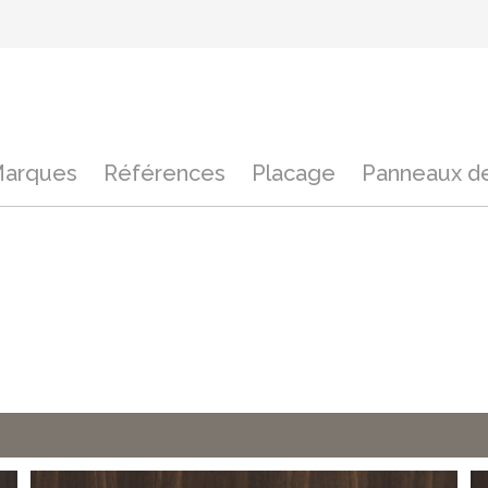
arques
Références
Placage
Panneaux de