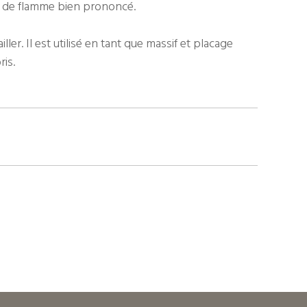
f de flamme bien prononcé.
iller. Il est utilisé en tant que massif et placage
ris.