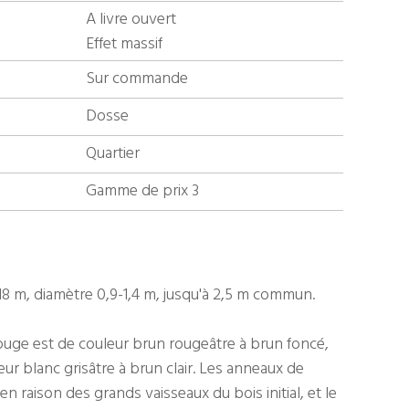
A livre ouvert
Effet massif
Sur commande
Dosse
Quartier
Gamme de prix 3
-18 m, diamètre 0,9-1,4 m, jusqu'à 2,5 m commun.
ouge est de couleur brun rougeâtre à brun foncé,
eur blanc grisâtre à brun clair. Les anneaux de
en raison des grands vaisseaux du bois initial, et le